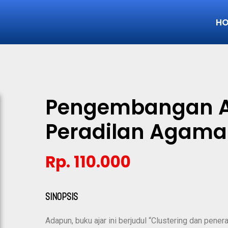
H
Pengembangan A
Peradilan Agama
Rp. 110.000
SINOPSIS
Adapun, buku ajar ini berjudul “Clustering dan pener