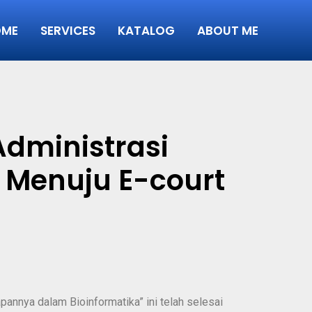
OME
SERVICES
KATALOG
ABOUT ME
dministrasi
 Menuju E-court
apannya dalam Bioinformatika” ini telah selesai