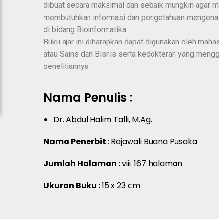
dibuat secara maksimal dan sebaik mungkin agar m
membutuhkan informasi dan pengetahuan mengenai
di bidang Bioinformatika.
Buku ajar ini diharapkan dapat digunakan oleh maha
atau Sains dan Bisnis serta kedokteran yang mengg
penelitiannya.
Nama Penulis :
Dr. Abdul Halim Talli, M.Ag.
Nama Penerbit :
Rajawali Buana Pusaka
Jumlah Halaman :
viii; 167 halaman
Ukuran Buku :
15 x 23 cm