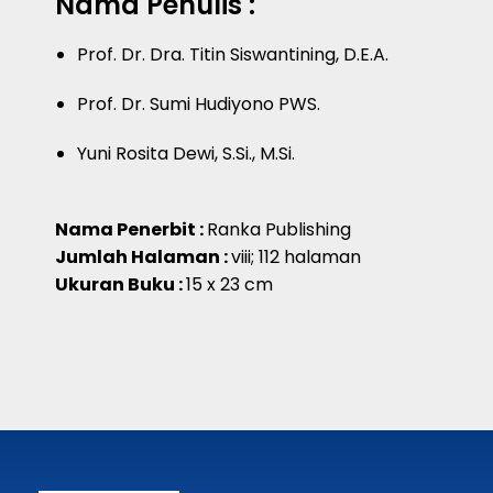
Nama Penulis :
Prof. Dr. Dra. Titin Siswantining, D.E.A.
Prof. Dr. Sumi Hudiyono PWS.
Yuni Rosita Dewi, S.Si., M.Si.
Nama Penerbit :
Ranka Publishing
Jumlah Halaman :
viii; 112 halaman
Ukuran Buku :
15 x 23 cm